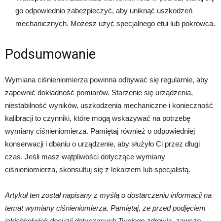
go odpowiednio zabezpieczyć, aby uniknąć uszkodzeń
mechanicznych. Możesz użyć specjalnego etui lub pokrowca.
Podsumowanie
Wymiana ciśnieniomierza powinna odbywać się regularnie, aby
zapewnić dokładność pomiarów. Starzenie się urządzenia,
niestabilność wyników, uszkodzenia mechaniczne i konieczność
kalibracji to czynniki, które mogą wskazywać na potrzebę
wymiany ciśnieniomierza. Pamiętaj również o odpowiedniej
konserwacji i dbaniu o urządzenie, aby służyło Ci przez długi
czas. Jeśli masz wątpliwości dotyczące wymiany
ciśnieniomierza, skonsultuj się z lekarzem lub specjalistą.
Artykuł ten został napisany z myślą o dostarczeniu informacji na
temat wymiany ciśnieniomierza. Pamiętaj, że przed podjęciem
jakichkolwiek decyzji dotyczących Twojego zdrowia, zawsze