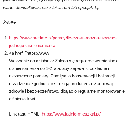
warto skonsultować się z lekarzem lub specjalistą.
Źródła:
https://www.medme.pl/porady/ile-czasu-mozna-uzywac-
jednego-cisnieniomierza
<a href="https://www
Wezwanie do działania: Zaleca się regularne wymienianie
ciśnieniomierza co 1-2 lata, aby zapewnić dokładne i
niezawodne pomiary. Pamiętaj o konserwacji i kalibracji
urządzenia zgodnie z instrukcją producenta. Zachowaj
zdrowie i bezpieczeństwo, dbając o regularne monitorowanie
ciśnienia krwi.
Link tagu HTML:
https://www.ladnie-mieszkaj.pl/