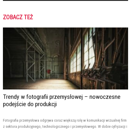
ZOBACZ TEŻ
Trendy w fotografii przemysłowej – nowoczesne
podejście do produkcji
Fotografia przemysłowa odgrywa coraz większą rolę w komunikacji wizualnej firm
z sektora produkcyjnego, technologicznego i przemysłowego. W dobie cyfryzacji i