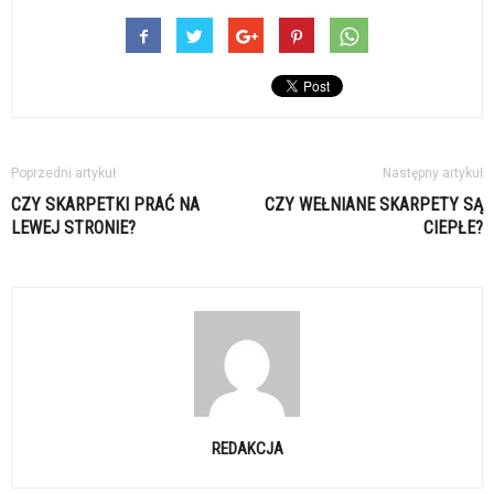
Poprzedni artykuł
Następny artykuł
CZY SKARPETKI PRAĆ NA
CZY WEŁNIANE SKARPETY SĄ
LEWEJ STRONIE?
CIEPŁE?
REDAKCJA