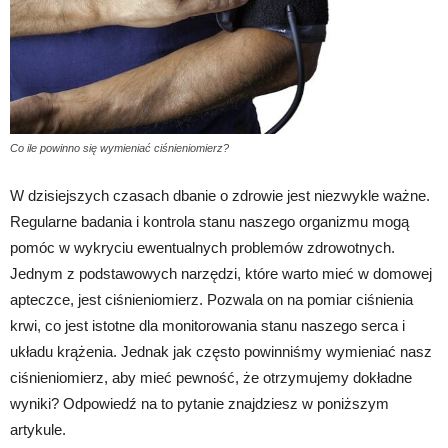
Co ile powinno się wymieniać ciśnieniomierz?
W dzisiejszych czasach dbanie o zdrowie jest niezwykle ważne.
Regularne badania i kontrola stanu naszego organizmu mogą
pomóc w wykryciu ewentualnych problemów zdrowotnych.
Jednym z podstawowych narzędzi, które warto mieć w domowej
apteczce, jest ciśnieniomierz. Pozwala on na pomiar ciśnienia
krwi, co jest istotne dla monitorowania stanu naszego serca i
układu krążenia. Jednak jak często powinniśmy wymieniać nasz
ciśnieniomierz, aby mieć pewność, że otrzymujemy dokładne
wyniki? Odpowiedź na to pytanie znajdziesz w poniższym
artykule.