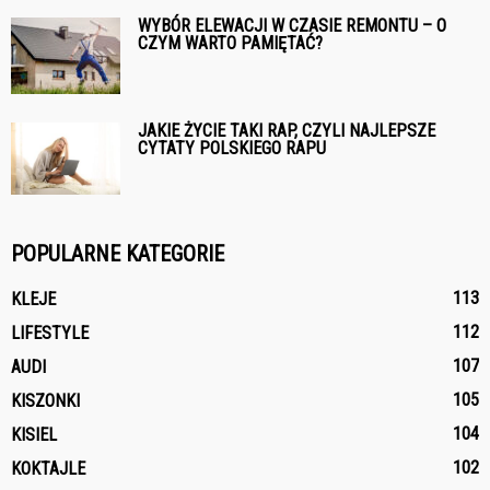
WYBÓR ELEWACJI W CZASIE REMONTU – O
CZYM WARTO PAMIĘTAĆ?
JAKIE ŻYCIE TAKI RAP, CZYLI NAJLEPSZE
CYTATY POLSKIEGO RAPU
POPULARNE KATEGORIE
113
KLEJE
112
LIFESTYLE
107
AUDI
105
KISZONKI
104
KISIEL
102
KOKTAJLE