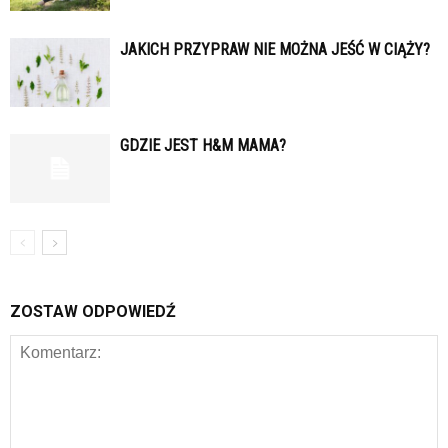
JAKICH PRZYPRAW NIE MOŻNA JEŚĆ W CIĄŻY?
GDZIE JEST H&M MAMA?
ZOSTAW ODPOWIEDŹ