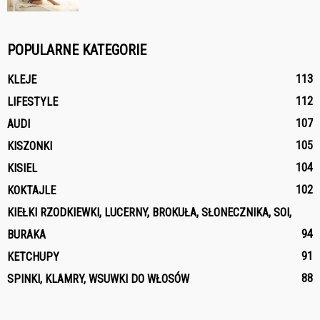
POPULARNE KATEGORIE
113
KLEJE
112
LIFESTYLE
107
AUDI
105
KISZONKI
104
KISIEL
102
KOKTAJLE
KIEŁKI RZODKIEWKI, LUCERNY, BROKUŁA, SŁONECZNIKA, SOI,
94
BURAKA
91
KETCHUPY
88
SPINKI, KLAMRY, WSUWKI DO WŁOSÓW