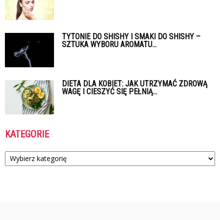
TYTONIE DO SHISHY I SMAKI DO SHISHY –
SZTUKA WYBORU AROMATU...
DIETA DLA KOBIET: JAK UTRZYMAĆ ZDROWĄ
WAGĘ I CIESZYĆ SIĘ PEŁNIĄ...
KATEGORIE
Kategorie