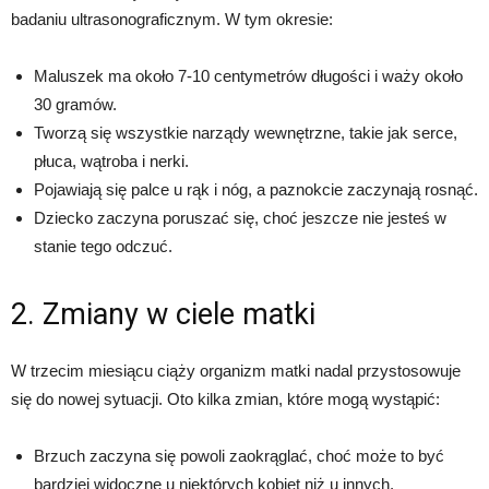
badaniu ultrasonograficznym. W tym okresie:
Maluszek ma około 7-10 centymetrów długości i waży około
30 gramów.
Tworzą się wszystkie narządy wewnętrzne, takie jak serce,
płuca, wątroba i nerki.
Pojawiają się palce u rąk i nóg, a paznokcie zaczynają rosnąć.
Dziecko zaczyna poruszać się, choć jeszcze nie jesteś w
stanie tego odczuć.
2. Zmiany w ciele matki
W trzecim miesiącu ciąży organizm matki nadal przystosowuje
się do nowej sytuacji. Oto kilka zmian, które mogą wystąpić:
Brzuch zaczyna się powoli zaokrąglać, choć może to być
bardziej widoczne u niektórych kobiet niż u innych.