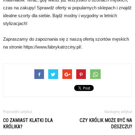
czas na zakupy! Sprawdź oferty w popularnych sklepach i znajdź
idealne szorty dla siebie. Bądź modny i wygodny w letnich
stylizacjach!
Zapraszamy do zapoznania się z naszą ofertą szortów męskich
na stronie https://www.fabrykatrzciny.pl/.
Poprzedni artykuł
Następny artykuł
CO ZAMIAST KLATKI DLA
CZY KRÓLIK MOŻE BYĆ NA
KRÓLIKA?
DESZCZU?