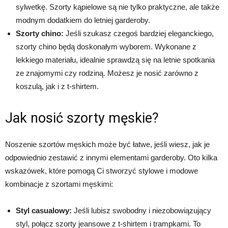
sylwetkę. Szorty kąpielowe są nie tylko praktyczne, ale także
modnym dodatkiem do letniej garderoby.
Szorty chino:
Jeśli szukasz czegoś bardziej eleganckiego,
szorty chino będą doskonałym wyborem. Wykonane z
lekkiego materiału, idealnie sprawdzą się na letnie spotkania
ze znajomymi czy rodziną. Możesz je nosić zarówno z
koszulą, jak i z t-shirtem.
Jak nosić szorty męskie?
Noszenie szortów męskich może być łatwe, jeśli wiesz, jak je
odpowiednio zestawić z innymi elementami garderoby. Oto kilka
wskazówek, które pomogą Ci stworzyć stylowe i modowe
kombinacje z szortami męskimi:
Styl casualowy:
Jeśli lubisz swobodny i niezobowiązujący
styl, połącz szorty jeansowe z t-shirtem i trampkami. To