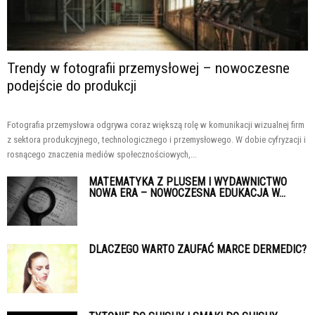
Trendy w fotografii przemysłowej – nowoczesne
podejście do produkcji
Fotografia przemysłowa odgrywa coraz większą rolę w komunikacji wizualnej firm
z sektora produkcyjnego, technologicznego i przemysłowego. W dobie cyfryzacji i
rosnącego znaczenia mediów społecznościowych,...
MATEMATYKA Z PLUSEM I WYDAWNICTWO
NOWA ERA – NOWOCZESNA EDUKACJA W...
DLACZEGO WARTO ZAUFAĆ MARCE DERMEDIC?