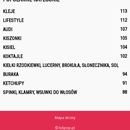
113
KLEJE
112
LIFESTYLE
107
AUDI
105
KISZONKI
104
KISIEL
102
KOKTAJLE
KIEŁKI RZODKIEWKI, LUCERNY, BROKUŁA, SŁONECZNIKA, SOI,
94
BURAKA
91
KETCHUPY
88
SPINKI, KLAMRY, WSUWKI DO WŁOSÓW
Mapa strony
© lolipop.pl