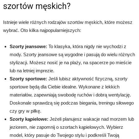
szortów męskich?
Istnieje wiele różnych rodzajów szortów męskich, które możesz
wybrać. Oto kilka najpopularniejszych:
Szorty jeansowe:
To klasyka, która nigdy nie wychodzi z
mody. Szorty jeansowe są wygodne i pasują do wielu różnych
stylizacji. Możesz nosić je na plaży, na spacerze po mieście
lub na letniej imprezie.
Szorty sportowe:
Jeśli lubisz aktywność fizyczną, szorty
sportowe będą dla Ciebie idealne. Wykonane z lekkich
materiałów, zapewniają swobodę ruchów i dobrą wentylację.
Doskonale sprawdzą się podczas biegania, treningu siłowego
czy gry w piłkę.
Szorty kąpielowe:
Jeżeli planujesz wakacje nad morzem lub
jeziorem, nie zapomnij o szortach kąpielowych. Wybierz
model, który pasuje do Twojego stylu i podkreśli Twoją