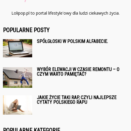
Lolipop.pl to portal lifestyle'owy dla ludzi ciekawych życia.
POPULARNE POSTY
SPÓŁGŁOSKI W POLSKIM ALFABECIE.
WYBÓR ELEWACJI W CZASIE REMONTU – O
CZYM WARTO PAMIĘTAĆ?
JAKIE ŻYCIE TAKI RAP, CZYLI NAJLEPSZE
CYTATY POLSKIEGO RAPU
POPULARNE KATEGORIE