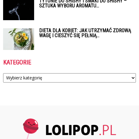
TYTONIE DO SHISHY I SMAKI DO SHISHY –
SZTUKA WYBORU AROMATU...
DIETA DLA KOBIET: JAK UTRZYMAĆ ZDROWĄ
WAGĘ I CIESZYĆ SIĘ PEŁNIĄ...
KATEGORIE
Kategorie