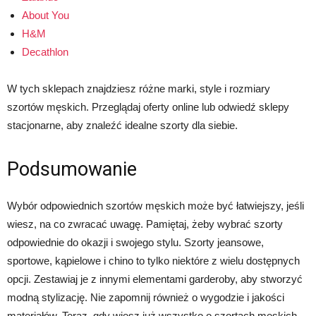
About You
H&M
Decathlon
W tych sklepach znajdziesz różne marki, style i rozmiary
szortów męskich. Przeglądaj oferty online lub odwiedź sklepy
stacjonarne, aby znaleźć idealne szorty dla siebie.
Podsumowanie
Wybór odpowiednich szortów męskich może być łatwiejszy, jeśli
wiesz, na co zwracać uwagę. Pamiętaj, żeby wybrać szorty
odpowiednie do okazji i swojego stylu. Szorty jeansowe,
sportowe, kąpielowe i chino to tylko niektóre z wielu dostępnych
opcji. Zestawiaj je z innymi elementami garderoby, aby stworzyć
modną stylizację. Nie zapomnij również o wygodzie i jakości
materiałów. Teraz, gdy wiesz już wszystko o szortach męskich,